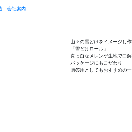
造
会社案内
山々の雪どけをイメージし作
「雪どけロール」
真っ白なメレンゲ生地で口解
パッケージにもこだわり
贈答用としてもおすすめの一